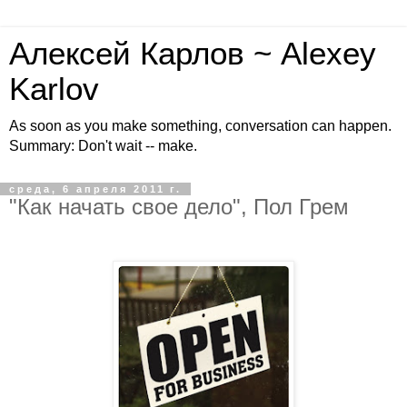
Алексей Карлов ~ Alexey
Karlov
As soon as you make something, conversation can happen.
Summary: Don't wait -- make.
среда, 6 апреля 2011 г.
"Как начать свое дело", Пол Грем