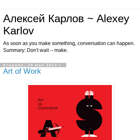
Алексей Карлов ~ Alexey
Karlov
As soon as you make something, conversation can happen.
Summary: Don't wait -- make.
вторник, 29 мая 2012 г.
Art of Work