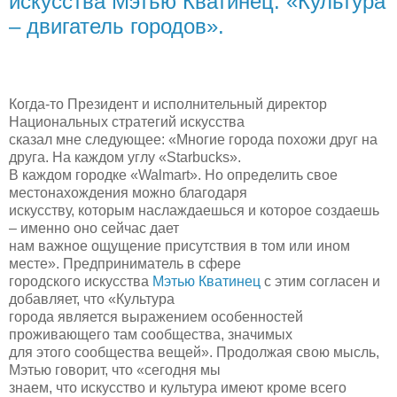
искусства Мэтью Кватинец: «Культура
– двигатель городов».
Когда-то Президент и исполнительный директор
Национальных стратегий искусства
сказал мне следующее: «Многие города похожи друг на
друга. На каждом углу «Starbucks».
В каждом городке «Walmart». Но определить свое
местонахождения можно благодаря
искусству, которым наслаждаешься и которое создаешь
– именно оно сейчас дает
нам важное ощущение присутствия в том или ином
месте». Предприниматель в сфере
городского искусства
Мэтью Кватинец
с этим согласен и
добавляет, что «Культура
города является выражением особенностей
проживающего там сообщества, значимых
для этого сообщества вещей». Продолжая свою мысль,
Мэтью говорит, что «сегодня мы
знаем, что искусство и культура имеют кроме всего