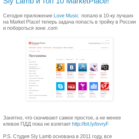
Sly Lamb и топ 10 MarketPlace!
Сегодня приложение
Love Music
попало в 10-ку лучших
на Market Place! теперь задача попасть в тройку в России
и побороться зоне .com
Занятно, что скачивают самое простое, а не менее
клевое ПДД пока не взлетает
http://bit.ly/IovryF
P.S. Студия Sly Lamb основана в 2011 году, все