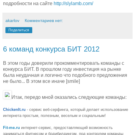
подробности на сайте
http://slylamb.com/
akarlov
Комментариев нет:
Поделиться
6 команд конкурса БИТ 2012
В этом годы доверили прокомментировать команды с
конкурса БИТ. В прошлом году инвестиция на рынке
была неудачная и логично что подобного предложения
не было... В этом все иначе [smile]
Итак, передо мной оказались следующие команды:
ChickenIt.ru
- сервис веб-серфинга, который делает использование
интернета простым, полезным, веселым и социальным!
Fit-me.ru
интернет-сервис, предоставляющий возможность
заниматься фитнесом и бодибилдингом, под контролем команды