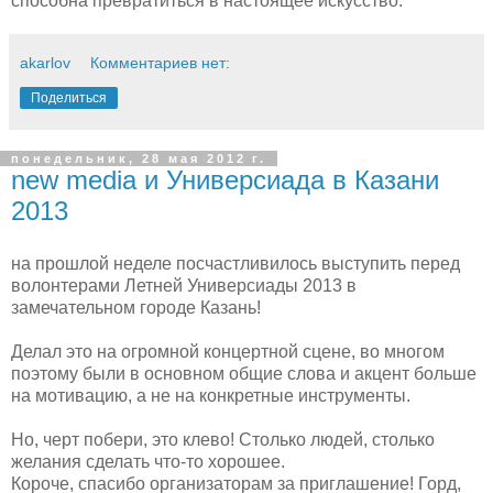
способна превратиться в настоящее искусство.
akarlov
Комментариев нет:
Поделиться
понедельник, 28 мая 2012 г.
new media и Универсиада в Казани
2013
на прошлой неделе посчастливилось выступить перед
волонтерами Летней Универсиады 2013 в
замечательном городе Казань!
Делал это на огромной концертной сцене, во многом
поэтому были в основном общие слова и акцент больше
на мотивацию, а не на конкретные инструменты.
Но, черт побери, это клево! Столько людей, столько
желания сделать что-то хорошее.
Короче, спасибо организаторам за приглашение! Горд,