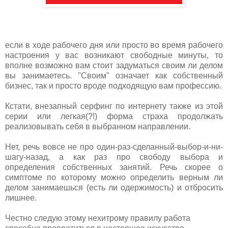
если в ходе рабочего дня или просто во время рабочего
настроения у вас возникают свободные минуты, то
вполне возможно вам стоит задуматься своим ли делом
вы занимаетесь.
"Своим" означает как собственный
бизнес, так и просто вроде подходящую вам профессию.
Кстати, внезапный серфинг по интернету также из этой
серии или легкая(?!) форма страха продолжать
реализовывать себя в выбранном направлении.
Нет, речь вовсе не про один-раз-сделанный-выбор-и-ни-
шагу-назад, а как раз про свободу выбора и
определения собственных занятий. Речь скорее о
симптоме по которому можно определить верным ли
делом занимаешься (есть ли одержимость) и отбросить
лишнее.
Честно следую этому нехитрому правилу работа