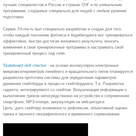
лучших специалистов в России и странах СНГ и по уникальным
программам, созданных специально для людей с любым уровнем
подготовки.
Сервис Fit-me.ru был специально разработан и создан для того,
чтобы каждый поклонник фитнеса и бодибилдинга мог тренироваться
эффективно, быстро достигая желаемого результата, вносить
изменения в свои тренировочные программы и настраивать свой
тренировочный процесс под себя.
Skateboard skill checker
- н
а основе молекулярно-электронных
микроакселерометров линейного и вращательного типов планируется
разработка прототипа системы для определения параметров
движения скейтборда в процессе скейтбординга. Т.е. Разработка
гаджета, интегрируемого со скейтом. Визуализация информации о
выполнении трюков непосредственно на устройстве и сопряженном
смартфоне, MP3-плеере, аккумуляция на web-ресурсе.
Цель:
дать скейтеру возможность рефлексии, объективной оценки
трюка и заочного географического и временного соревнования.