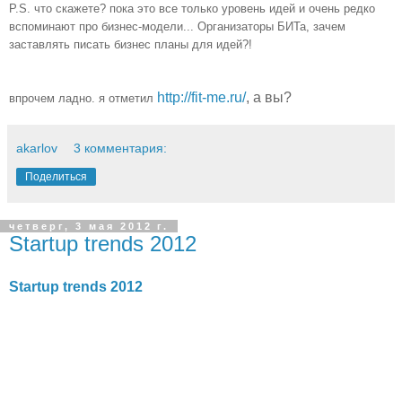
P.S. что скажете? пока это все только уровень идей и очень редко
вспоминают про бизнес-модели... Организаторы БИТа, зачем
заставлять писать бизнес планы для идей?!
http://fit-me.ru/
, а вы?
впрочем ладно. я отметил
akarlov
3 комментария:
Поделиться
четверг, 3 мая 2012 г.
Startup trends 2012
Startup trends 2012