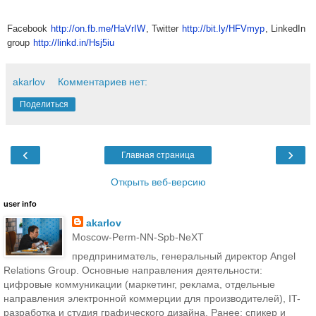
Facebook
http://on.fb.me/HaVrIW
, Twitter
http://bit.ly/HFVmyp
, LinkedIn
group
http://linkd.in/Hsj5iu
akarlov
Комментариев нет:
Поделиться
‹
›
Главная страница
Открыть веб-версию
user info
akarlov
Moscow-Perm-NN-Spb-NeXT
предприниматель, генеральный директор Angel
Relations Group. Основные направления деятельности:
цифровые коммуникации (маркетинг, реклама, отдельные
направления электронной коммерции для производителей), IT-
разработка и студия графического дизайна. Ранее: спикер и