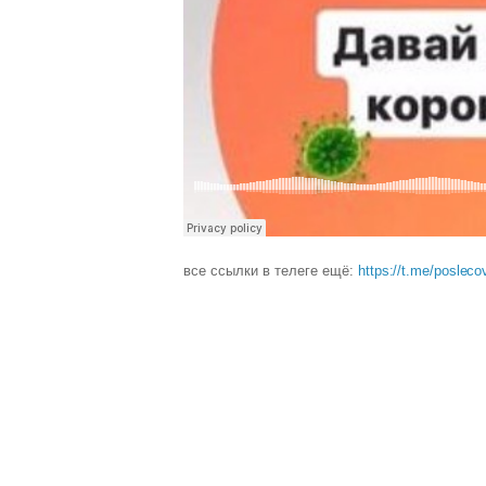
все ссылки в телеге ещё:
https://t.me/posleco