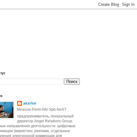
 тут
fo
akarlov
Moscow-Perm-NN-Spb-NeXT
предприниматель, генеральный
директор Angel Relations Group.
ные направления деятельности: цифровые
икации (маркетинг, реклама, отдельные
вления электронной коммерции для