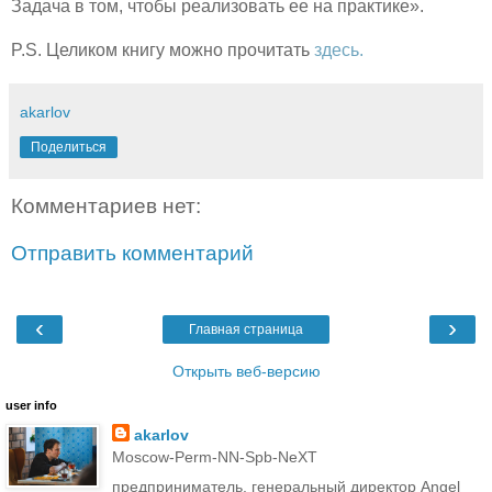
Задача в том, чтобы реализовать ее на практике».
P.S. Целиком книгу можно прочитать
здесь.
akarlov
Поделиться
Комментариев нет:
Отправить комментарий
‹
›
Главная страница
Открыть веб-версию
user info
akarlov
Moscow-Perm-NN-Spb-NeXT
предприниматель, генеральный директор Angel