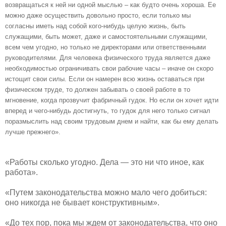
возвращаться к ней ни одной мыслью – как будто очень хороша. Ее
можно даже осуществить довольно просто, если только мы
согласны иметь над собой кого-нибудь целую жизнь, быть
служащими, быть может, даже и самостоятельными служащими,
всем чем угодно, но только не директорами или ответственными
руководителями. Для человека физического труда является даже
необходимостью ограничивать свои рабочие часы – иначе он скоро
истощит свои силы. Если он намерен всю жизнь оставаться при
физическом труде, то должен забывать о своей работе в то
мгновение, когда прозвучит фабричный гудок. Но если он хочет идти
вперед и чего-нибудь достигнуть, то гудок для него только сигнал
поразмыслить над своим трудовым днем и найти, как бы ему делать
лучше прежнего».
«Работы сколько угодно. Дела — это ни что иное, как
работа».
«Путем законодательства можно мало чего добиться:
оно никогда не бывает конструктивным».
«До тех пор, пока мы ждем от законодательства, что оно