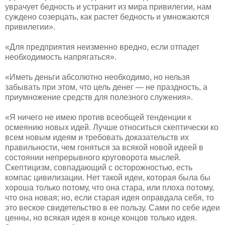
уврачует бедность и устранит из мира привилегии, нам
суждено созерцать, как растет бедность и умножаются
привилегии».
«Для предприятия неизменно вредно, если отпадет
необходимость напрягаться».
«Иметь деньги абсолютно необходимо, но нельзя
забывать при этом, что цель денег — не праздность, а
приумножение средств для полезного служения».
«Я ничего не имею против всеобщей тенденции к
осмеянию новых идей. Лучше относиться скептически ко
всем новым идеям и требовать доказательств их
правильности, чем гоняться за всякой новой идеей в
состоянии непрерывного круговорота мыслей.
Скептицизм, совпадающий с осторожностью, есть
компас цивилизации. Нет такой идеи, которая была бы
хороша только потому, что она стара, или плоха потому,
что она новая; но, если старая идея оправдала себя, то
это веское свидетельство в ее пользу. Сами по себе идеи
ценны, но всякая идея в конце концов только идея.