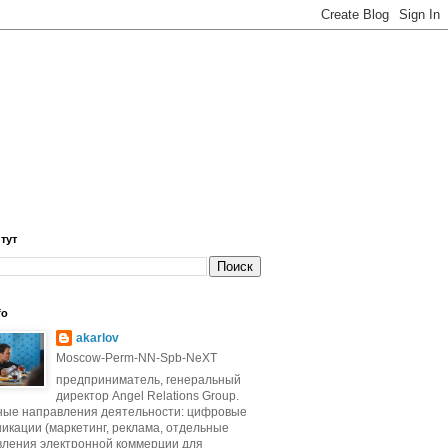
 тут
fo
akarlov
Moscow-Perm-NN-Spb-NeXT
предприниматель, генеральный
директор Angel Relations Group.
ные направления деятельности: цифровые
икации (маркетинг, реклама, отдельные
вления электронной коммерции для