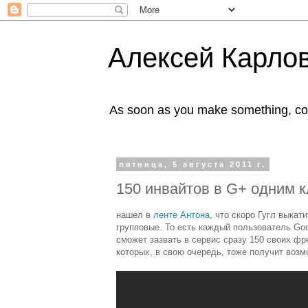
Алексей Карлов
As soon as you make something, co
пятница, 5 августа 2011 г.
150 инвайтов в G+ одним 
нашел в
ленте Антона
, что скоро
Гугл выкати
групповые. То есть каждый пользователь Go
сможет зазвать в сервис сразу 150 своих ф
которых, в свою очередь, тоже получит возм