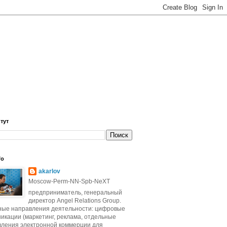
 тут
fo
akarlov
Moscow-Perm-NN-Spb-NeXT
предприниматель, генеральный
директор Angel Relations Group.
ные направления деятельности: цифровые
икации (маркетинг, реклама, отдельные
вления электронной коммерции для