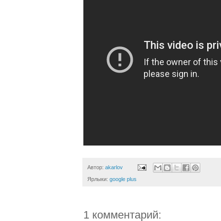
Автор:
akarlov
Ярлыки:
google plus
1 комментарий: