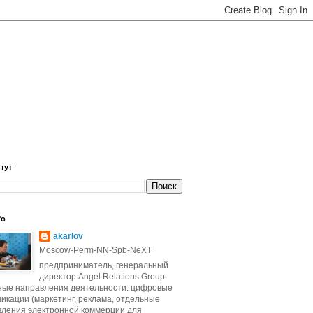
 тут
fo
akarlov
Moscow-Perm-NN-Spb-NeXT
предприниматель, генеральный
директор Angel Relations Group.
ные направления деятельности: цифровые
икации (маркетинг, реклама, отдельные
вления электронной коммерции для