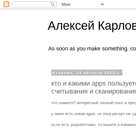
Алексей Карлов
As soon as you make something, co
вторник, 14 августа 2012 г.
кто и какими apps пользует
считывания и сканировани
что скажете? интересный личный опыт и прос
у меня есть новая идея, но пока ресерч не с
если есть разработчики, то пишите в коммен