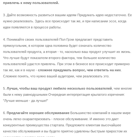
привлечь к нему пользователей.
3. Дайте возможность развиться вашим идеям Придумать идею недостаточно. Ее
нужно реализовать. Здесь все происходит так же, и при написании эссе, когда
идеи появляются в процессе работы.
4. Понимайте своих пользователей Пол Грэм предлагает представить
прямоугольник, в котором одна половина будет означать количество
пользователей продукта, а вторая - то, насколько ваш продукт улучшит их жизнь.
Что лучше будут показатели второго фактора, тем большее количество
пользователей удастся привлечь. При этом в бизнесе все происходит примерно
так же, как и в науке -
сложнее придумать вопрос, чем ответить на них
.
Сложнее понять, что нужно вашей аудитории, чем реализовать это.
5.
Лучше, чтобы ваш продукт любило несколько пользователей
, чем многие
были к нему равнодушными Очередная интерпретация крылатого изречения:
"Лучше меньше - да лучше!"
6.
Предлагайте хорошее обслуживание
Большинство компаний в нашем мире
очень легко охарактеризовать - плохое обслуживание. И именно это дает
конкурентные преимущества стартапа. Предложите клиентам высочайшее
качество обслуживания и вы будете приятно удивлены быстрым приростом их