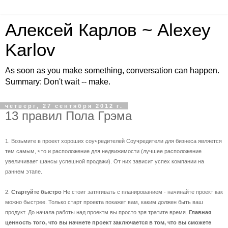
Алексей Карлов ~ Alexey
Karlov
As soon as you make something, conversation can happen.
Summary: Don't wait -- make.
четверг, 27 сентября 2012 г.
13 правил Пола Грэма
1. Возьмите в проект хороших соучредителей Соучредители для бизнеса является
тем самым, что и расположение для недвижимости (лучшее расположение
увеличивает шансы успешной продажи). От них зависит успех компании на
раннем этапе.
2.
Стартуйте быстро
Не стоит затягивать с планированием - начинайте проект как
можно быстрее. Только старт проекта покажет вам, каким должен быть ваш
продукт. До начала работы над проектм вы просто зря тратите время.
Главная
ценность того, что вы начнете проект заключается в том, что вы сможете