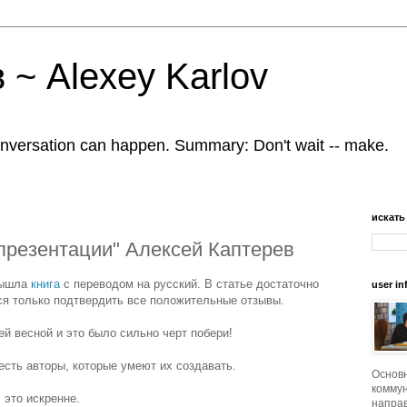
 ~ Alexey Karlov
nversation can happen. Summary: Don't wait -- make.
искать
презентации" Алексей Каптерев
вышла
книга
с переводом на русский. В статье достаточно
user in
я только подтвердить все положительные отзывы.
й весной и это было сильно черт побери!
 есть авторы, которые умеют их создавать.
Основ
коммун
 это искренне.
напра