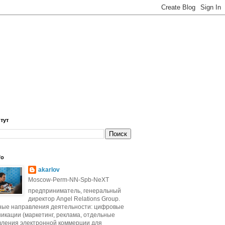
 тут
fo
akarlov
Moscow-Perm-NN-Spb-NeXT
предприниматель, генеральный
директор Angel Relations Group.
ные направления деятельности: цифровые
икации (маркетинг, реклама, отдельные
вления электронной коммерции для