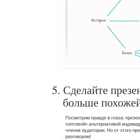
5. Сделайте през
больше похожей
Посмотрим правде в глаза: през
«оптовой» альтернативой индивид
членов аудитории. Но от этого пр
разговором!