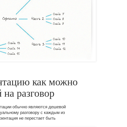
ентацию как можно
 на разговор
ентации обычно являются дешевой
уальному разговору с каждым из
езентация не перестает быть