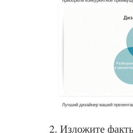
приобрели конкурентное преимуще
Лучший дизайнер вашей презента
2. Изложите факты