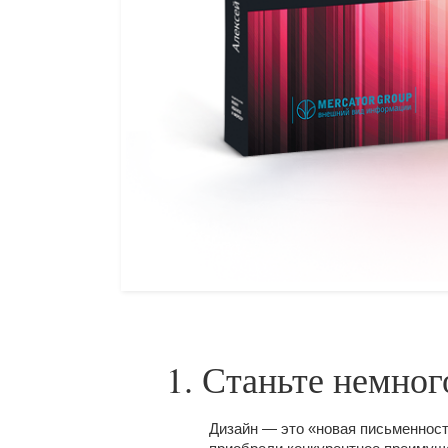
1. Станьте немно
Дизайн — это «новая письменност