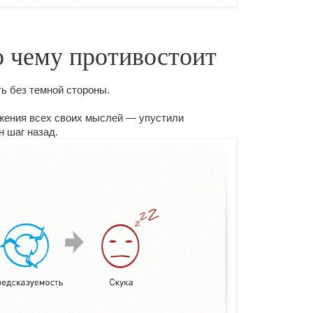
о чему противостоит
ть без темной стороны.
жения всех своих мыслей — упустили
н шаг назад.