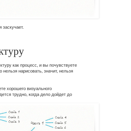
 заскучает.
ктуру
ктуру как процесс, и вы почувствуете
то нельзя нарисовать, значит, нельзя
еете хорошего визуального
дется трудно, когда дело дойдет до