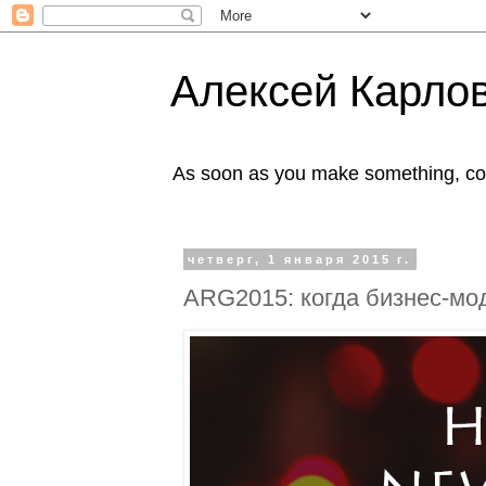
Алексей Карлов
As soon as you make something, co
четверг, 1 января 2015 г.
ARG2015: когда бизнес-мо