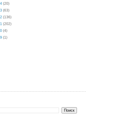
14
(20)
13
(63)
12
(136)
11
(202)
10
(4)
09
(1)