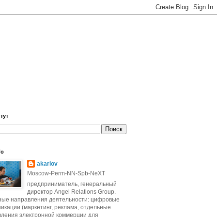
 тут
fo
akarlov
Moscow-Perm-NN-Spb-NeXT
предприниматель, генеральный
директор Angel Relations Group.
ные направления деятельности: цифровые
икации (маркетинг, реклама, отдельные
вления электронной коммерции для