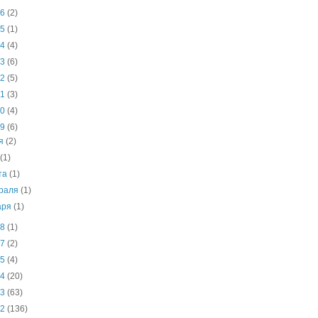
26
(2)
25
(1)
24
(4)
23
(6)
22
(5)
21
(3)
20
(4)
19
(6)
ня
(2)
я
(1)
та
(1)
раля
(1)
аря
(1)
18
(1)
17
(2)
15
(4)
14
(20)
13
(63)
12
(136)