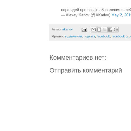
пара идей про новые обновления в фе
— Alexey Karlov (@AKarlov)
May 2, 201
Автор:
akarlov
Ярлыки:
в движении
,
подкаст
,
facebook
,
facebook gro
Комментариев нет:
Отправить комментарий