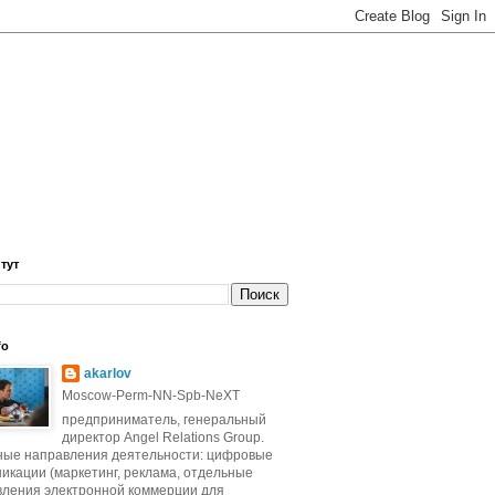
 тут
fo
akarlov
Moscow-Perm-NN-Spb-NeXT
предприниматель, генеральный
директор Angel Relations Group.
ные направления деятельности: цифровые
икации (маркетинг, реклама, отдельные
вления электронной коммерции для