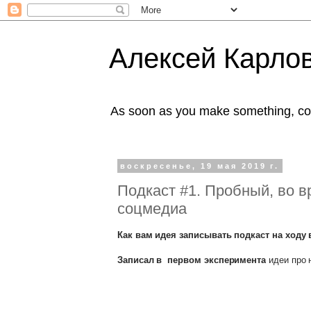
Алексей Карлов
As soon as you make something, co
воскресенье, 19 мая 2019 г.
Подкаст #1. Пробный, во в
соцмедиа
Как вам идея записывать подкаст на ходу
Записал в первом эксперимента
идеи про 