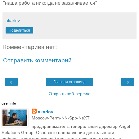
"наша работа никогда не заканчивается"
akarlov
Поделиться
Комментариев нет:
Отправить комментарий
‹
›
Главная страница
Открыть веб-версию
user info
akarlov
Moscow-Perm-NN-Spb-NeXT
предприниматель, генеральный директор Angel
Relations Group. Основные направления деятельности:
цифровые коммуникации (маркетинг, реклама, отдельные