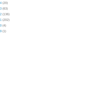
14
(20)
13
(63)
12
(136)
11
(202)
10
(4)
09
(1)