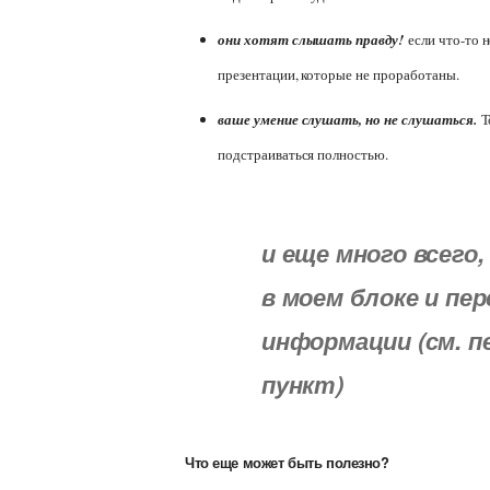
они хотят слышать правду!
если что-то н
презентации, которые не проработаны.
ваше умение слушать, но не слушаться.
То
подстраиваться полностью.
и еще много всего,
в моем блоке и пе
информации (см. 
пункт)
Что еще может быть полезно?