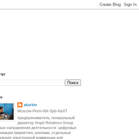
 тут
fo
akarlov
Moscow-Perm-NN-Spb-NeXT
предприниматель, генеральный
директор Angel Relations Group.
ные направления деятельности: цифровые
икации (маркетинг, реклама, отдельные
вления электронной коммерции для